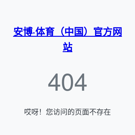
安博·体育（中国）官方网
站
404
哎呀！您访问的页面不存在