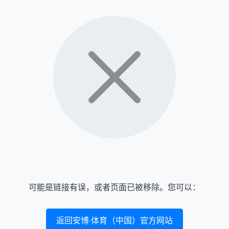
可能是链接有误，或者页面已被移除。您可以：
返回安博·体育（中国）官方网站