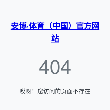
安博·体育（中国）官方网
站
404
哎呀！您访问的页面不存在