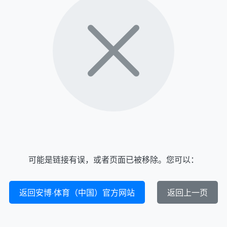
可能是链接有误，或者页面已被移除。您可以：
返回安博·体育（中国）官方网站
返回上一页